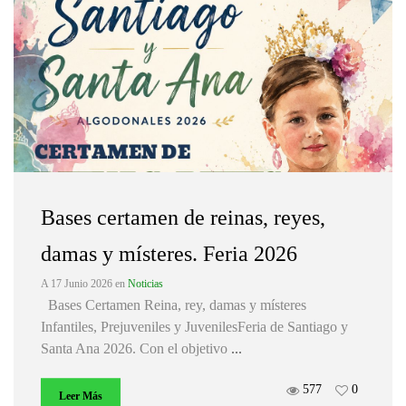
Bases certamen de reinas, reyes,
damas y místeres. Feria 2026
A 17 Junio 2026
en
Noticias
Bases Certamen Reina, rey, damas y místeres
Infantiles, Prejuveniles y JuvenilesFeria de Santiago y
Santa Ana 2026. Con el objetivo
...
577
0
Leer Más