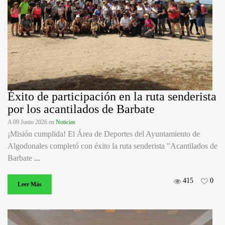
Éxito de participación en la ruta senderista
por los acantilados de Barbate
A 09 Junio 2026
en
Noticias
¡Misión cumplida! El Área de Deportes del Ayuntamiento de
Algodonales completó con éxito la ruta senderista "Acantilados de
Barbate
...
415
0
Leer Más