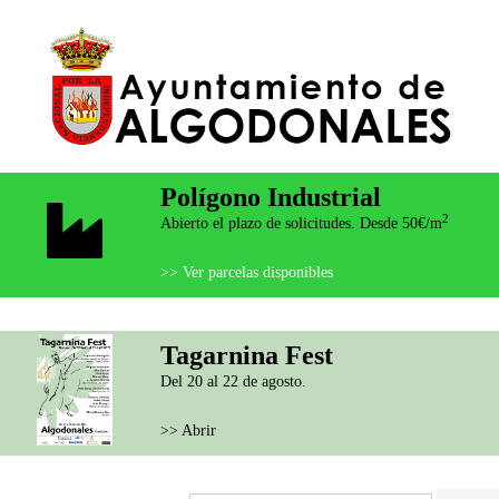
Polígono Industrial
2
Abierto el plazo de solicitudes. Desde 50€/m
>> Ver parcelas disponibles
Tagarnina Fest
Del 20 al 22 de agosto.
>> Abrir