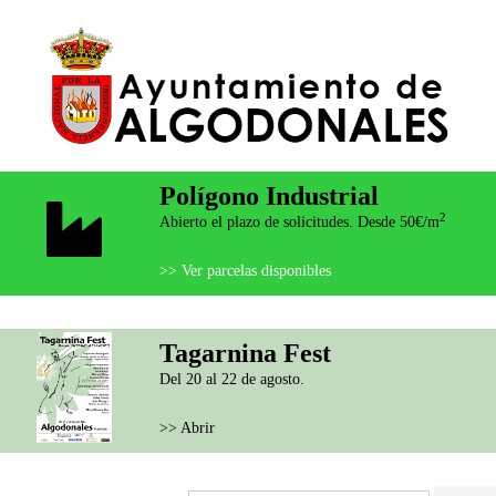
Polígono Industrial
2
Abierto el plazo de solicitudes. Desde 50€/m
>> Ver parcelas disponibles
Tagarnina Fest
Del 20 al 22 de agosto.
>> Abrir