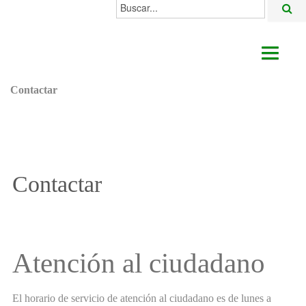
Buscar...
AYUNTAMIENTO
Contactar
ACTUALIDAD
ÁREAS
ALGODONALES
Contactar
SEDE ELECTRÓNICA
Atención al ciudadano
El horario de servicio de atención al ciudadano es de lunes a