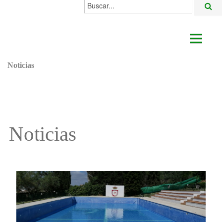
Buscar...
AYUNTAMIENTO
Noticias
ACTUALIDAD
ÁREAS
ALGODONALES
Noticias
SEDE ELECTRÓNICA