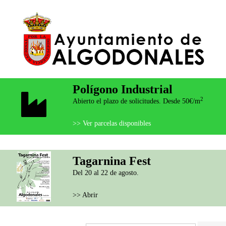
Polígono Industrial
2
Abierto el plazo de solicitudes. Desde 50€/m
>> Ver parcelas disponibles
Tagarnina Fest
Del 20 al 22 de agosto.
>> Abrir