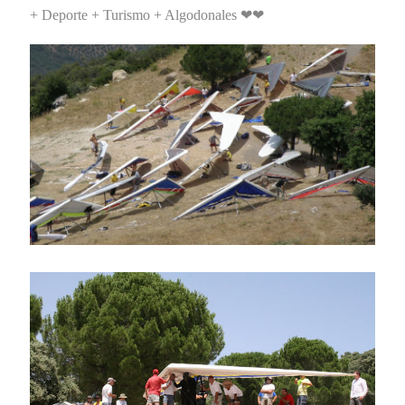
+ Deporte + Turismo + Algodonales ❤❤