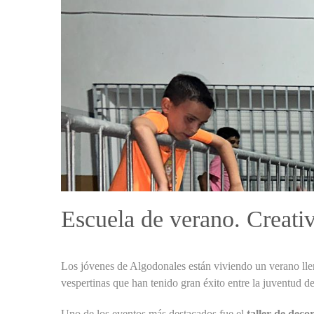
Escuela de verano. Creativ
Los jóvenes de Algodonales están viviendo un verano llen
vespertinas que han tenido gran éxito entre la juventud d
Uno de los eventos más destacados fue el
taller de deco