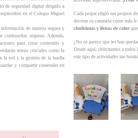
o de seguridad digital dirigido a
e septiembre en el Colegio Miguel
Cada peque eligió sus propios dis
decorar su camiseta como más le g
ar información de manera segura y
chulísimas y llenas de color
que 
rear contraseñas seguras. Además,
¿No os parece que les han queda
aciones para crear contenido y
Desde aquí, ¡felicitamos a todos 
bordarán temas cruciales como la
este tipo de actividades tan bonit
 la red y la gestión de la huella
, guardar y compartir contenido en