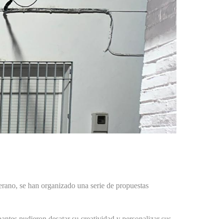
erano, se han organizado una serie de propuestas
ipantes pudieron desatar su creatividad y personalizar sus