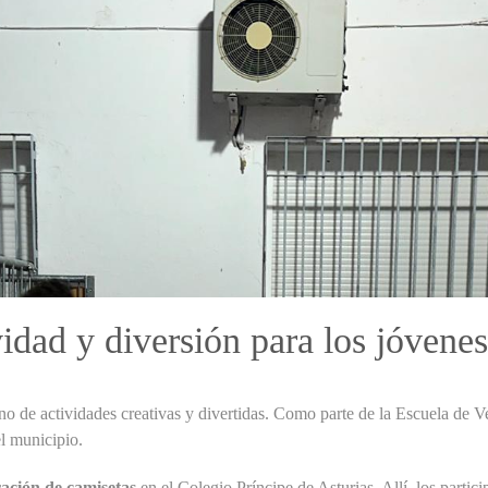
idad y diversión para los jóvenes
o de actividades creativas y divertidas. Como parte de la Escuela de V
el municipio.
ración de camisetas
en el Colegio Príncipe de Asturias. Allí, los partic