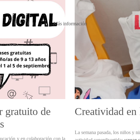
Más información
 gratuito de
Creatividad en
s
La semana pasada, los niños y ni
ucación y en colaboración con la
actividad superdivertida:
¡crear 