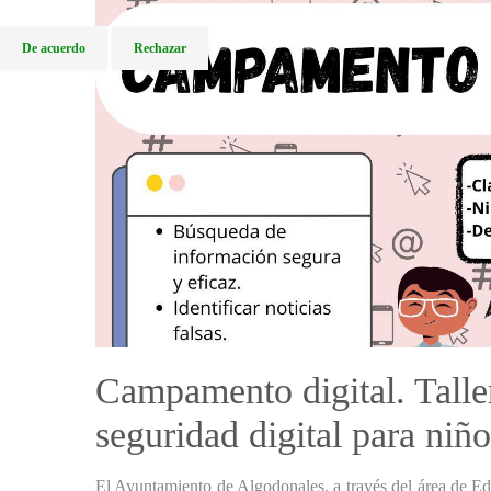
De acuerdo
Rechazar
Campamento digital. Taller
seguridad digital para niño
El Ayuntamiento de Algodonales, a través del área de Ed