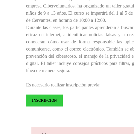
empresa Cibervoluntarios, ha organizado un taller gratuit
niños de 9 a 13 años. El curso se impartirá del 1 al 5 d
de Cervantes, en horario de 10:00 a 12:00.
Durante las clases, los participantes aprenderán a busc
eficaz en internet, a identificar noticias falsas y a c
conocerán cómo usar de forma responsable las aplic
comunicarse, como el correo electrónico. También se a
prevención del ciberacoso, el manejo de la privacidad en
digital. El taller incluye consejos prácticos para filtrar
línea de manera segura.
Es necesario realizar inscripción previa:
INSCRIPCIÓN