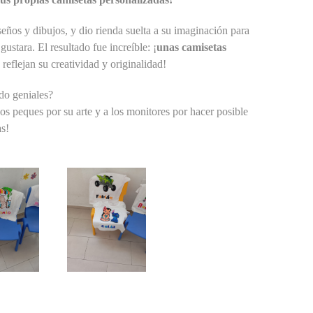
eños y dibujos, y dio rienda suelta a su imaginación para
ustara. El resultado fue increíble: ¡
unas camisetas
reflejan su creatividad y originalidad!
do geniales?
los peques por su arte y a los monitores por hacer posible
as!