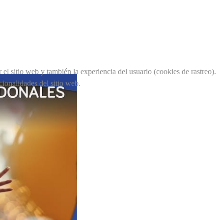
el sitio web y también la experiencia del usuario (cookies de rastreo).
cionalidades del sitio web.