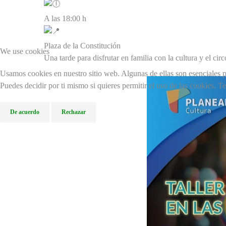
A las 18:00 h
Plaza de la Constitución
We use cookies
Una tarde para disfrutar en familia con la cultura y el cir
Usamos cookies en nuestro sitio web. Algunas de ellas son esenciales pa
Puedes decidir por ti mismo si quieres permitir el uso de las cookies. T
De acuerdo
Rechazar