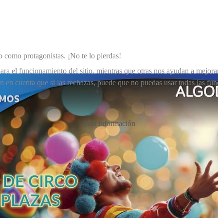
co como protagonistas. ¡No te lo pierdas!
ra el funcionamiento del sitio, mientras que otras nos ayudan a mejorar 
en en cuenta que si las rechazas, puede que no puedas usar todas las fun
Más información