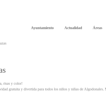
Ayuntamiento
Actualidad
Áreas
lazas
as
a, risas y color!
ividad gratuita y divertida para todos los niños y niñas de Algodonales