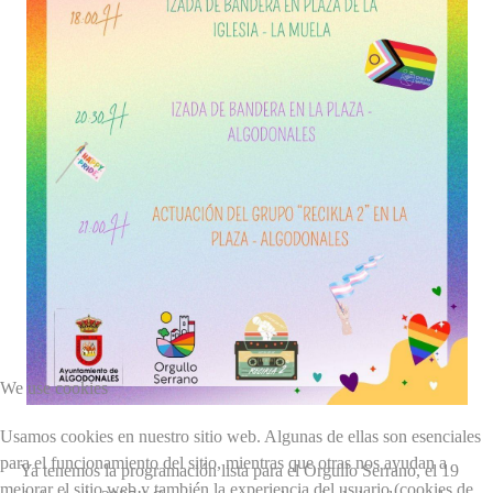
We use cookies
Usamos cookies en nuestro sitio web. Algunas de ellas son esenciales
para el funcionamiento del sitio, mientras que otras nos ayudan a
Ya tenemos la programación lista para el Orgullo Serrano, el 19
mejorar el sitio web y también la experiencia del usuario (cookies de