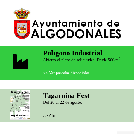
Polígono Industrial
2
Abierto el plazo de solicitudes. Desde 50€/m
>> Ver parcelas disponibles
Tagarnina Fest
Del 20 al 22 de agosto.
>> Abrir