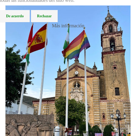
todas las funcionalidades del sitio web.
De acuerdo
Rechazar
Más información