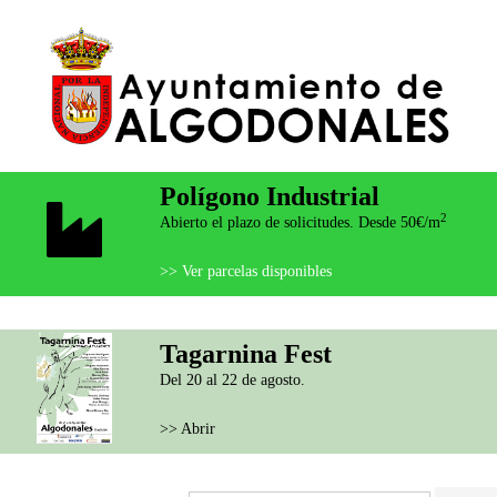
Polígono Industrial
2
Abierto el plazo de solicitudes. Desde 50€/m
>> Ver parcelas disponibles
Tagarnina Fest
Del 20 al 22 de agosto.
>> Abrir