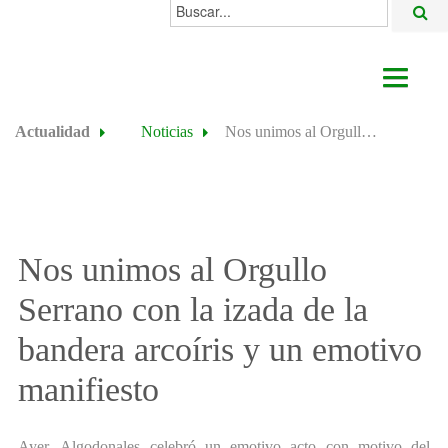
Buscar...
AYUNTAMIENTO
Actualidad
Noticias
Nos unimos al Orgullo Serrano con la izada de la bandera arcoíris y un emotivo manifiesto
ACTUALIDAD
ÁREAS
ALGODONALES
Nos unimos al Orgullo
SEDE ELECTRÓNICA
Serrano con la izada de la
bandera arcoíris y un emotivo
manifiesto
Ayer, Algodonales celebró un emotivo acto con motivo del