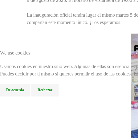
8 de agosto de 2025. El horario de visita será de 19:00 a 
La inauguración oficial tendrá lugar el mismo martes 5 
compartan este momento único. ¡Los esperamos!
We use cookies
Usamos cookies en nuestro sitio web. Algunas de ellas son esenciales pa
Puedes decidir por ti mismo si quieres permitir el uso de las cookies. T
De acuerdo
Rechazar