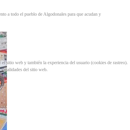
ento a todo el pueblo de Algodonales para que acudan y
el sitio web y también la experiencia del usuario (cookies de rastreo).
cionalidades del sitio web.