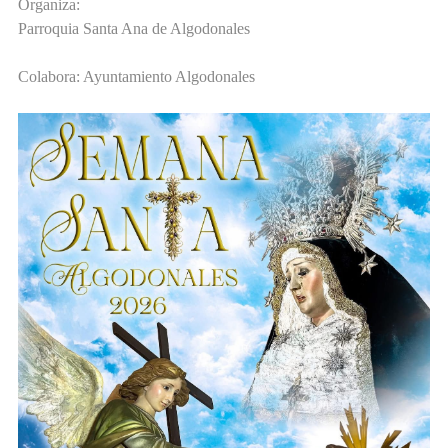
Organiza:
Parroquia Santa Ana de Algodonales
Colabora: Ayuntamiento Algodonales