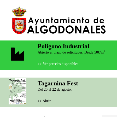
Polígono Industrial
2
Abierto el plazo de solicitudes. Desde 50€/m
>> Ver parcelas disponibles
Tagarnina Fest
Del 20 al 22 de agosto.
>> Abrir