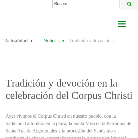
Buscar...
AYUNTAMIENTO
Actualidad
Noticias
Tradición y devoción en la celebración del Corpus Christi
ACTUALIDAD
ÁREAS
ALGODONALES
Tradición y devoción en la
SEDE ELECTRÓNICA
celebración del Corpus Christi
Ayer vivimos el Corpus Christi en nuestro pueblo, con la
tradicional alfombra en la plaza, la Santa Misa en la Parroquia de
Santa Ana de Algodonales y la procesión del Santísimo y