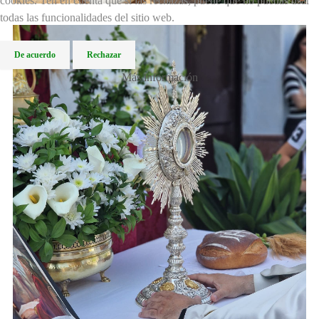
cookies. Ten en cuenta que si las rechazas, puede que no puedas usar
todas las funcionalidades del sitio web.
De acuerdo
Rechazar
Más información