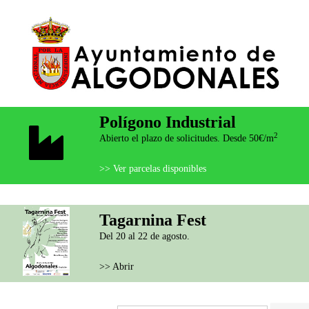
Polígono Industrial
2
Abierto el plazo de solicitudes. Desde 50€/m
>> Ver parcelas disponibles
Tagarnina Fest
Del 20 al 22 de agosto.
>> Abrir