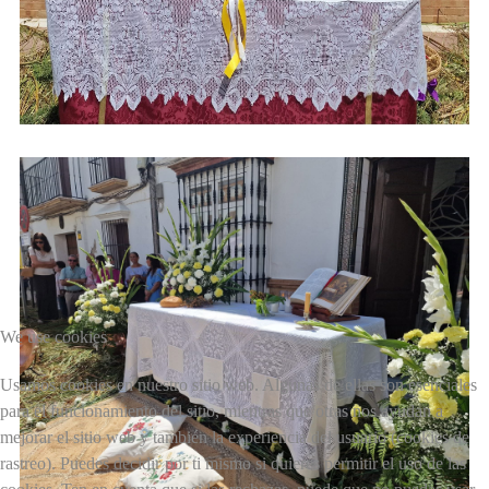
We use cookies
Usamos cookies en nuestro sitio web. Algunas de ellas son esenciales
para el funcionamiento del sitio, mientras que otras nos ayudan a
mejorar el sitio web y también la experiencia del usuario (cookies de
rastreo). Puedes decidir por ti mismo si quieres permitir el uso de las