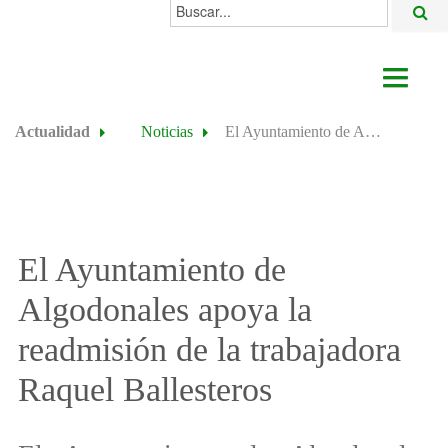
Buscar...
AYUNTAMIENTO
Actualidad
Noticias
El Ayuntamiento de Algodonales apoya la readmisión de la trabajadora Raquel Ballesteros
ACTUALIDAD
ÁREAS
ALGODONALES
El Ayuntamiento de
SEDE ELECTRÓNICA
Algodonales apoya la
readmisión de la trabajadora
Raquel Ballesteros