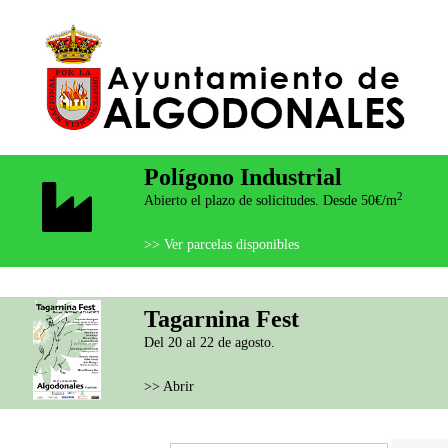
Polígono Industrial
2
Abierto el plazo de solicitudes. Desde 50€/m
>> Ver parcelas disponibles
Tagarnina Fest
Del 20 al 22 de agosto.
>> Abrir