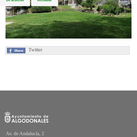
De acuerdo
Rechazar
Más información
Twitter
Av. de Andalucía, 2