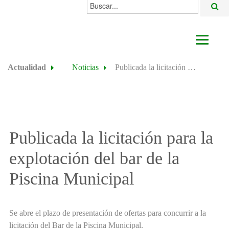
Buscar...
AYUNTAMIENTO
Actualidad
Noticias
Publicada la licitación para la explotación del bar de la Piscina Municipal
ACTUALIDAD
ÁREAS
ALGODONALES
Publicada la licitación para la
SEDE ELECTRÓNICA
explotación del bar de la
Piscina Municipal
Se abre el plazo de presentación de ofertas para concurrir a la
licitación del Bar de la Piscina Municipal.