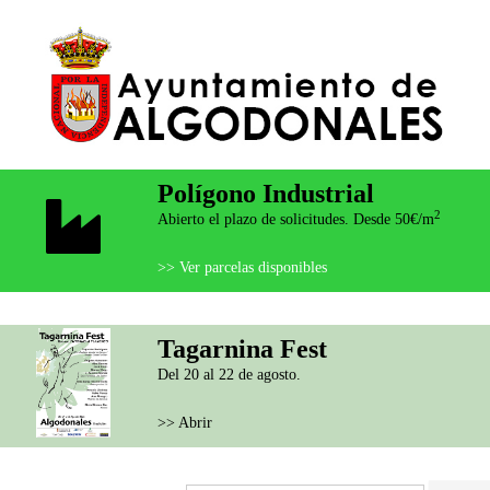
Polígono Industrial
2
Abierto el plazo de solicitudes. Desde 50€/m
>> Ver parcelas disponibles
Tagarnina Fest
Del 20 al 22 de agosto.
>> Abrir