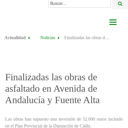
Buscar...
AYUNTAMIENTO
Actualidad
Noticias
Finalizadas las obras de asfaltado en Avenida de Andalucía y Fuente Alta
ACTUALIDAD
ÁREAS
ALGODONALES
Finalizadas las obras de
SEDE ELECTRÓNICA
asfaltado en Avenida de
Andalucía y Fuente Alta
Las obras han supuesto una inversión de 52.000 euros incluido
en el Plan Provincial de la Diputación de Cádiz.