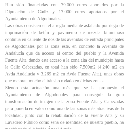
Han sido financiadas con 39.000 euros aportados por la
Diputación de Cádiz y 13.000 euros aportados por el
Ayuntamiento de Algodonales.
Las obras consisten en el arreglo mediante asfaltado por riego de
imprimación de betún y pavimento de mezcla bituminosa
continua en caliente de dos de las avenidas de entrada principales
de Algodonales por la zona este, en concreto la Avenida de
Andalucía que da acceso al centro del pueblo y la Avenida
Fuente Alta, dando esta acceso a la zona alta del municipio hasta
la Calle Cabezadas, en total han sido 7.509m2 (4.240 m2 en
Avda Andalucía y 3.269 m2 en Avda Fuente Alta), unas obras
que mejoran mucho el tránsito rodado en dichas zonas.
Siendo esta actuación una más que se ha propuesto el
Ayuntamiento de Algodonales para conseguir la gran
transformación de imagen de la zona Fuente Alta y Cabezadas
para ponerla en valor como una de las zonas más atractivas de la
localidad, junto con la rehabilitación de la Fuente Alta y su
Lavadero Público como seña de identidad de nuestro pueblo, ha