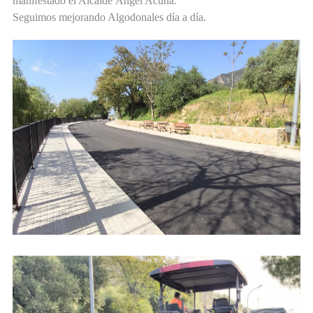
manifestado el Alcalde Ángel Acuña.
Seguimos mejorando Algodonales día a día.