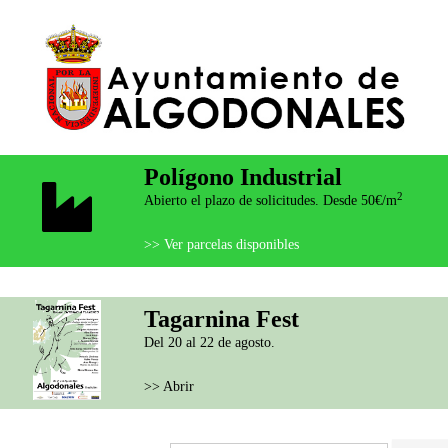
Polígono Industrial
2
Abierto el plazo de solicitudes. Desde 50€/m
>> Ver parcelas disponibles
Tagarnina Fest
Del 20 al 22 de agosto.
>> Abrir