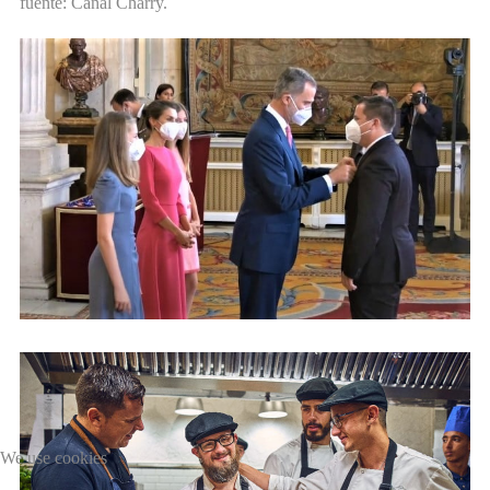
fuente: Canal Charry.
We use cookies