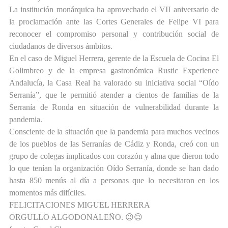
La institución monárquica ha aprovechado el VII aniversario de
la proclamación ante las Cortes Generales de Felipe VI para
reconocer el compromiso personal y contribución social de
ciudadanos de diversos ámbitos.
En el caso de Miguel Herrera, gerente de la Escuela de Cocina El
Golimbreo y de la empresa gastronómica Rustic Experience
Andalucía, la Casa Real ha valorado su iniciativa social “Oído
Serranía”, que le permitió atender a cientos de familias de la
Serranía de Ronda en situación de vulnerabilidad durante la
pandemia.
Consciente de la situación que la pandemia para muchos vecinos
de los pueblos de las Serranías de Cádiz y Ronda, creó con un
grupo de colegas implicados con corazón y alma que dieron todo
lo que tenían la organización Oído Serranía, donde se han dado
hasta 850 menús al día a personas que lo necesitaron en los
momentos más difíciles.
FELICITACIONES MIGUEL HERRERA
ORGULLO ALGODONALEÑO. 😉😉