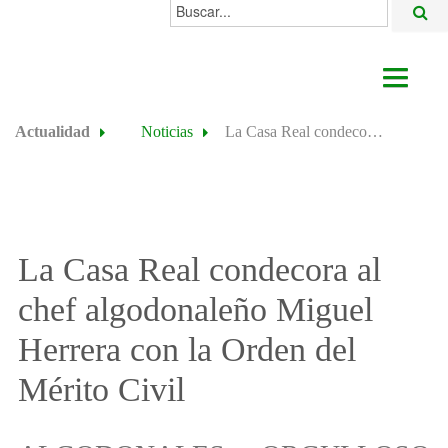
Buscar...
AYUNTAMIENTO
Actualidad
Noticias
La Casa Real condecora al chef algodonaleño Miguel Herrera con la Orden del Mérito Civil
ACTUALIDAD
ÁREAS
ALGODONALES
La Casa Real condecora al
SEDE ELECTRÓNICA
chef algodonaleño Miguel
Herrera con la Orden del
Mérito Civil