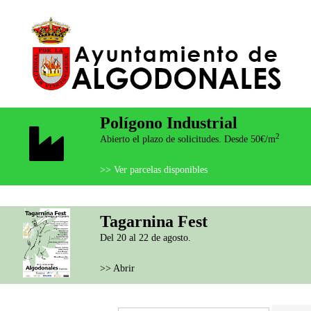
Polígono Industrial
2
Abierto el plazo de solicitudes. Desde 50€/m
>> Ver parcelas disponibles
Tagarnina Fest
Del 20 al 22 de agosto.
>> Abrir