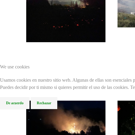
We use cookies
Usamos cookies en nuestro sitio web. Algunas de ellas son esenciales pa
Puedes decidir por ti mismo si quieres permitir el uso de las cookies. T
De acuerdo
Rechazar