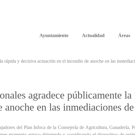
Ayuntamiento
Actualidad
Áreas
 rápida y decisiva actuación en el incendio de anoche en las inmediaci
nales agradece públicamente la r
e anoche en las inmediaciones de
jadores del Plan Infoca de la Consejería de Agricultura, Ganadería, P
mer momento estuvo dirigiendo y coordinando el dispositivo de exti