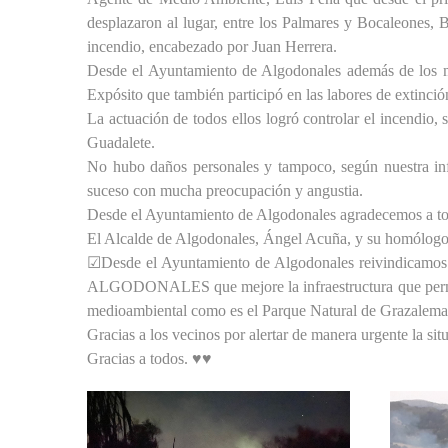
desplazaron al lugar, entre los Palmares y Bocaleones, 
incendio, encabezado por Juan Herrera.
Desde el Ayuntamiento de Algodonales además de los 
Expósito que también participó en las labores de extinció
La actuación de todos ellos logró controlar el incendio
Guadalete.
No hubo daños personales y tampoco, según nuestra inf
suceso con mucha preocupación y angustia.
Desde el Ayuntamiento de Algodonales agradecemos a todo
El Alcalde de Algodonales, Ángel Acuña, y su homólogo de
☑Desde el Ayuntamiento de Algodonales reivindicamos
ALGODONALES que mejore la infraestructura que permitan 
medioambiental como es el Parque Natural de Grazalema y
Gracias a los vecinos por alertar de manera urgente la s
Gracias a todos. ♥♥