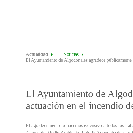
Actualidad
Noticias
El Ayuntamiento de Algodonales agradece públicamente la
El Ayuntamiento de Algodo
actuación en el incendio d
El agradecimiento lo hacemos extensivo a todos los traba
Agente de Medio Ambiente, Luís Peña que desde el pri