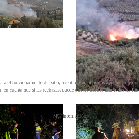
ra el funcionamiento del sitio, mientras que otras nos ayudan a mejorar 
en en cuenta que si las rechazas, puede que no puedas usar todas las fun
Más información