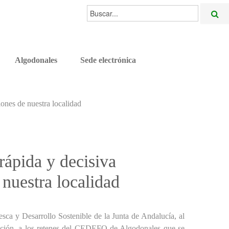
Buscar...
Algodonales
Sede electrónica
ones de nuestra localidad
ápida y decisiva
 nuestra localidad
esca y Desarrollo Sostenible de la Junta de Andalucía, al
nción, a los retenes del CEDEFO de Algodonales que se