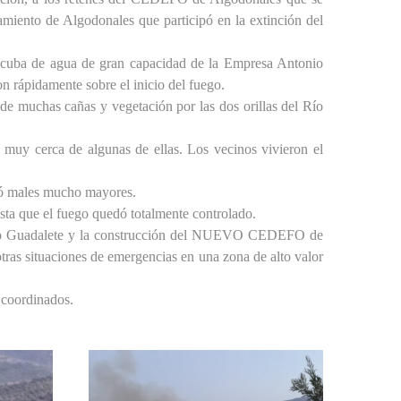
amiento de Algodonales que participó en la extinción del
cuba de agua de gran capacidad de la Empresa Antonio
on rápidamente sobre el inicio del fuego.
de muchas cañas y vegetación por las dos orillas del Río
muy cerca de algunas de ellas. Los vecinos vivieron el
itó males mucho mayores.
sta que el fuego quedó totalmente controlado.
 Río Guadalete y la construcción del NUEVO CEDEFO de
ras situaciones de emergencias en una zona de alto valor
 coordinados.