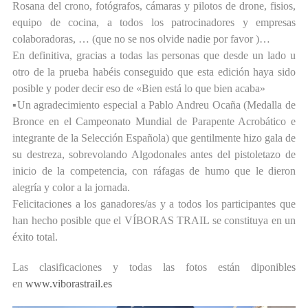
Rosana del crono, fotógrafos, cámaras y pilotos de drone, fisios,
equipo de cocina, a todos los patrocinadores y empresas
colaboradoras, … (que no se nos olvide nadie por favor )…
En definitiva, gracias a todas las personas que desde un lado u
otro de la prueba habéis conseguido que esta edición haya sido
posible y poder decir eso de «Bien está lo que bien acaba»
▪Un agradecimiento especial a Pablo Andreu Ocaña (Medalla de
Bronce en el Campeonato Mundial de Parapente Acrobático e
integrante de la Selección Española) que gentilmente hizo gala de
su destreza, sobrevolando Algodonales antes del pistoletazo de
inicio de la competencia, con ráfagas de humo que le dieron
alegría y color a la jornada.
Felicitaciones a los ganadores/as y a todos los participantes que
han hecho posible que el VÍBORAS TRAIL se constituya en un
éxito total.
Las clasificaciones y todas las fotos están diponibles
en
www.viborastrail.es