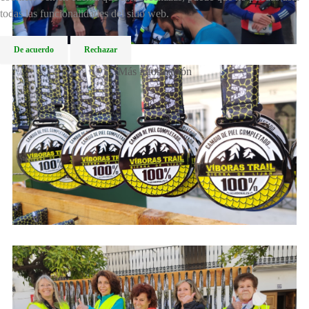
todas las funcionalidades del sitio web.
De acuerdo
Rechazar
Más información