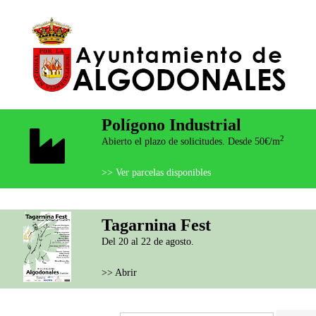
Polígono Industrial
2
Abierto el plazo de solicitudes. Desde 50€/m
>> Ver parcelas disponibles
Tagarnina Fest
Del 20 al 22 de agosto.
>> Abrir