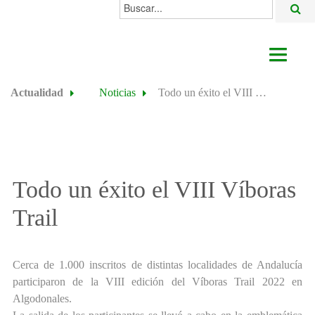
Buscar...
AYUNTAMIENTO
Actualidad
Noticias
Todo un éxito el VIII Víboras Trail
ACTUALIDAD
ÁREAS
ALGODONALES
Todo un éxito el VIII Víboras
SEDE ELECTRÓNICA
Trail
Cerca de 1.000 inscritos de distintas localidades de Andalucía
participaron de la VIII edición del Víboras Trail 2022 en
Algodonales.