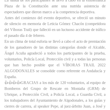
La salida de los participantes se llevó a cabo en la emblemática
Plaza de la Constitución ante una nutrida asistencia de
espectadores que dieron marco a la competencia deportiva.
Antes del comienzo del evento deportivo, se ofreció un minuto
de silencio en memoria de Leticia Gómez Chacón (competidora
del Víboras Trail) que falleció en un luctuoso accidente de tráfico
el pasado día 4 de febrero.
En un clima de total euforia se llevó a cabo el acto de premiación
de los ganadores de las distintas categorías donde el Alcalde,
Ángel Acuña agradeció a todos los participantes de la prueba,
voluntarios, Policía Local, Protección civil y a todas las personas
que han hecho posible que el VÍBORAS TRAIL 2022
ALGODONALES se consolide como referente en Andalucía y
España.
👍👍👍👍GRACIAS a los más de 120 voluntarios, al equipo de
Bomberos del Grupo de Rescate en Montaña (GRM) de
Ubrique, a Protección Civil, a Policía Local, a Guardia Civil, a
los trabajadores del Ayuntamiento de Algodonales, a los guías y
cierres de carrera, al speaker Pepe, al juez-árbrito Juan, a José y