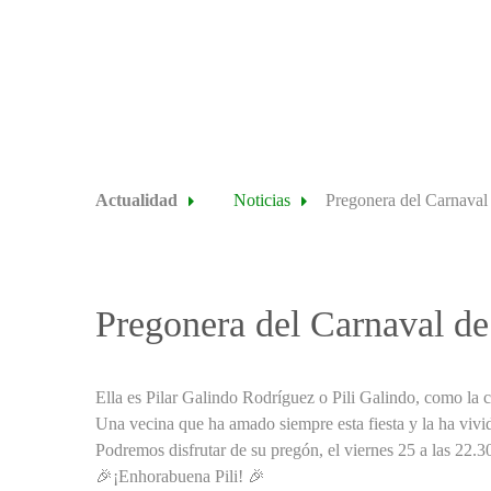
Actualidad
Noticias
Pregonera del Carnaval
Pregonera del Carnaval d
Ella es Pilar Galindo Rodríguez o Pili Galindo, como la
Una vecina que ha amado siempre esta fiesta y la ha vivi
Podremos disfrutar de su pregón, el viernes 25 a las 22.30
🎉¡Enhorabuena Pili! 🎉