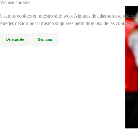
We use cookies
Usamos cookies en nuestro sitio web. Algunas de ellas son esenciales pa
Puedes decidir por ti mismo si quieres permitir el uso de las cookies. T
De acuerdo
Rechazar