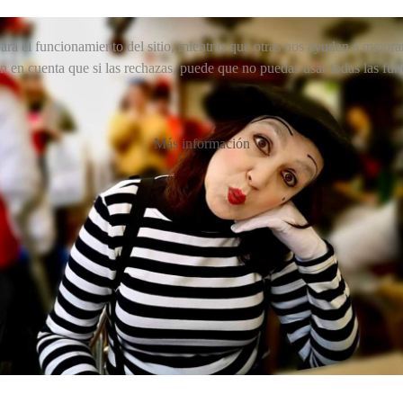
ra el funcionamiento del sitio, mientras que otras nos ayudan a mejorar 
en en cuenta que si las rechazas, puede que no puedas usar todas las fun
Más información