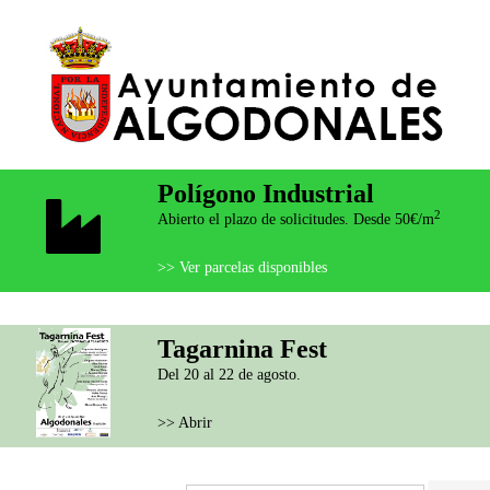
Polígono Industrial
2
Abierto el plazo de solicitudes. Desde 50€/m
>> Ver parcelas disponibles
Tagarnina Fest
Del 20 al 22 de agosto.
>> Abrir