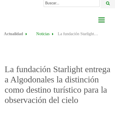
Buscar...
AYUNTAMIENTO
Actualidad
Noticias
La fundación Starlight entrega a Algodonales la distinción como destino turístico para la observación del cielo
ACTUALIDAD
ÁREAS
ALGODONALES
La fundación Starlight entrega
SEDE ELECTRÓNICA
a Algodonales la distinción
como destino turístico para la
observación del cielo