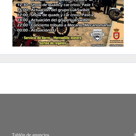
Tablón de anuncios
A