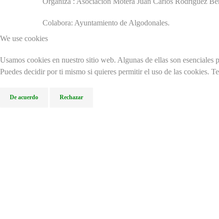
Organiza : Asociación Motera Juan Carlos Rodríguez Ber
Colabora: Ayuntamiento de Algodonales.
We use cookies
Usamos cookies en nuestro sitio web. Algunas de ellas son esenciales pa
Puedes decidir por ti mismo si quieres permitir el uso de las cookies. T
De acuerdo
Rechazar