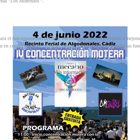
nal “Los Moterillos “.
ra el funcionamiento del sitio, mientras que otras nos ayudan a mejorar 
en en cuenta que si las rechazas, puede que no puedas usar todas las fun
Más información