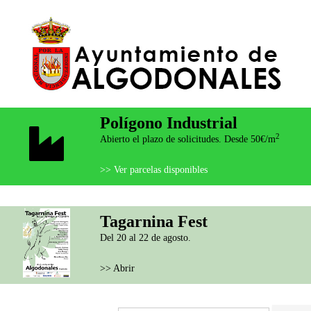
Polígono Industrial
2
Abierto el plazo de solicitudes. Desde 50€/m
>> Ver parcelas disponibles
Tagarnina Fest
Del 20 al 22 de agosto.
>> Abrir