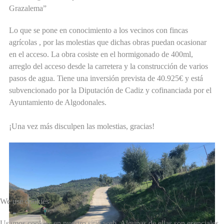
Grazalema”
Lo que se pone en conocimiento a los vecinos con fincas
agrícolas , por las molestias que dichas obras puedan ocasionar
en el acceso. La obra cosiste en el hormigonado de 400ml,
arreglo del acceso desde la carretera y la construcción de varios
pasos de agua. Tiene una inversión prevista de 40.925€ y está
subvencionado por la Diputación de Cadiz y cofinanciada por el
Ayuntamiento de Algodonales.
¡Una vez más disculpen las molestias, gracias!
We use cookies
Usamos cookies en nuestro sitio web. Algunas de ellas son esenciales