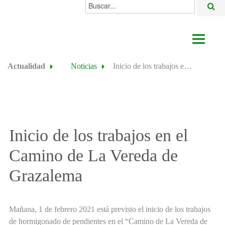
Buscar...
AYUNTAMIENTO
Actualidad
Noticias
Inicio de los trabajos en el Camino de La Vereda de Grazalema
ACTUALIDAD
ÁREAS
ALGODONALES
Inicio de los trabajos en el
SEDE ELECTRÓNICA
Camino de La Vereda de
Grazalema
Mañana, 1 de febrero 2021 está previsto el inicio de los trabajos
de hormigonado de pendientes en el “Camino de La Vereda de