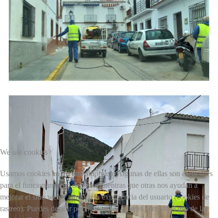
We use cookies
Usamos cookies en nuestro sitio web. Algunas de ellas son esenciales
para el funcionamiento del sitio, mientras que otras nos ayudan a
mejorar el sitio web y también la experiencia del usuario (cookies de
rastreo). Puedes decidir por ti mismo si quieres permitir el uso de las