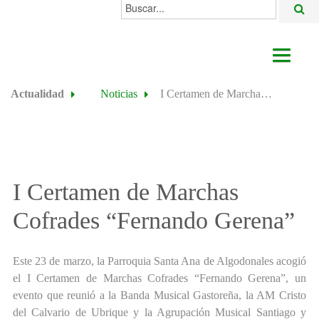
Buscar...
AYUNTAMIENTO
Actualidad
Noticias
I Certamen de Marchas Cofrades “Fernando Gerena”
ACTUALIDAD
ÁREAS
ALGODONALES
I Certamen de Marchas
SEDE ELECTRÓNICA
Cofrades “Fernando Gerena”
Este 23 de marzo, la Parroquia Santa Ana de Algodonales acogió
el I Certamen de Marchas Cofrades “Fernando Gerena”, un
evento que reunió a la Banda Musical Gastoreña, la AM Cristo
del Calvario de Ubrique y la Agrupación Musical Santiago y