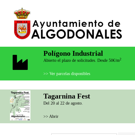
Polígono Industrial
2
Abierto el plazo de solicitudes. Desde 50€/m
>> Ver parcelas disponibles
Tagarnina Fest
Del 20 al 22 de agosto.
>> Abrir