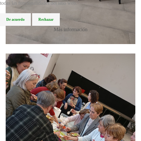
todas las funcionalidades del sitio web.
De acuerdo
Rechazar
Más información