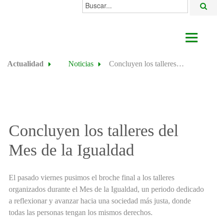
Buscar...
AYUNTAMIENTO
Actualidad
Noticias
Concluyen los talleres del Mes de la Igualdad
ACTUALIDAD
ÁREAS
ALGODONALES
Concluyen los talleres del
SEDE ELECTRÓNICA
Mes de la Igualdad
El pasado viernes pusimos el broche final a los talleres
organizados durante el Mes de la Igualdad, un periodo dedicado
a reflexionar y avanzar hacia una sociedad más justa, donde
todas las personas tengan los mismos derechos.