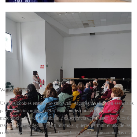
We use cookies
Usamos cookies en nuestro sitio web. Algunas de ellas son esenciales
para el funcionamiento del sitio, mientras que otras nos ayudan a
mejorar el sitio web y también la experiencia del usuario (cookies de
rastreo). Puedes decidir por ti mismo si quieres permitir el uso de las
cookies. Ten en cuenta que si las rechazas, puede que no puedas usar