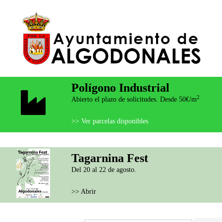
Polígono Industrial
2
Abierto el plazo de solicitudes. Desde 50€/m
>> Ver parcelas disponibles
Tagarnina Fest
Del 20 al 22 de agosto.
>> Abrir