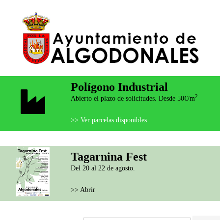
Polígono Industrial
2
Abierto el plazo de solicitudes. Desde 50€/m
>> Ver parcelas disponibles
Tagarnina Fest
Del 20 al 22 de agosto.
>> Abrir