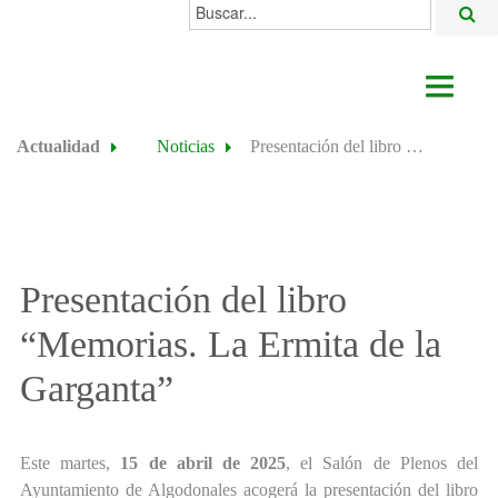
Buscar...
AYUNTAMIENTO
Actualidad
Noticias
Presentación del libro “Memorias. La Ermita de la Garganta”
ACTUALIDAD
ÁREAS
ALGODONALES
Presentación del libro
SEDE ELECTRÓNICA
“Memorias. La Ermita de la
Garganta”
Este martes,
15 de abril de 2025
, el Salón de Plenos del
Ayuntamiento de Algodonales acogerá la presentación del libro