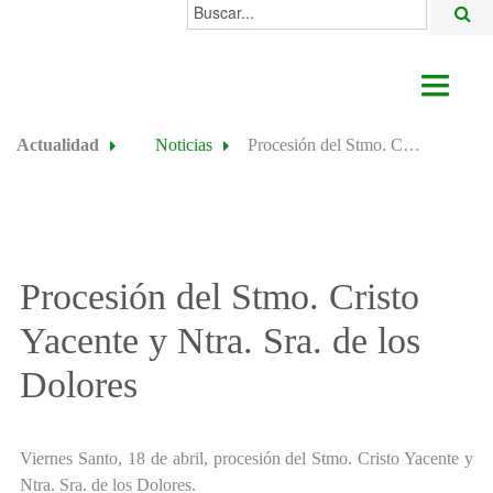
Buscar...
AYUNTAMIENTO
Actualidad
Noticias
Procesión del Stmo. Cristo Yacente y Ntra. Sra. de los Dolores
ACTUALIDAD
ÁREAS
ALGODONALES
Procesión del Stmo. Cristo
SEDE ELECTRÓNICA
Yacente y Ntra. Sra. de los
Dolores
Viernes Santo, 18 de abril, procesión del Stmo. Cristo Yacente y
Ntra. Sra. de los Dolores.