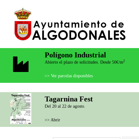
Polígono Industrial
2
Abierto el plazo de solicitudes. Desde 50€/m
>> Ver parcelas disponibles
Tagarnina Fest
Del 20 al 22 de agosto.
>> Abrir