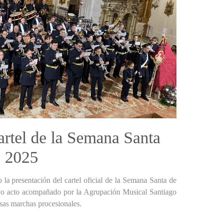
artel de la Semana Santa
s 2025
 la presentación del cartel oficial de la Semana Santa de
o acto acompañado por la Agrupación Musical Santiago
rsas marchas procesionales.