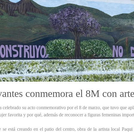
vantes conmemora el 8M con art
ha celebrado su acto conmemorativo por el 8 de marzo, que tuvo que ap
jer favorita y por qué, además de reconocer a figuras femeninas import
se está creando en el patio del centro, obra de la artista local Paqui