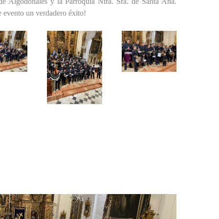
de Algodonales y la Parroquia Ntra. Sra. de Santa Ana.
e evento un verdadero éxito!