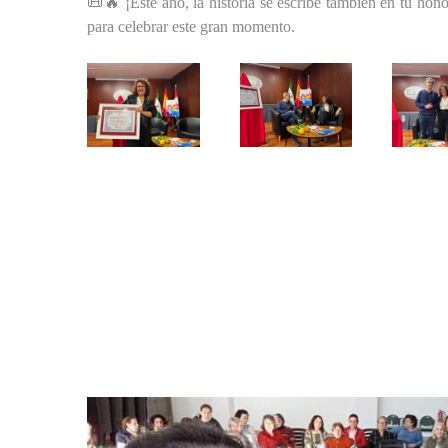
📜🔥 ¡Este año, la historia se escribe también en tu ho
para celebrar este gran momento.