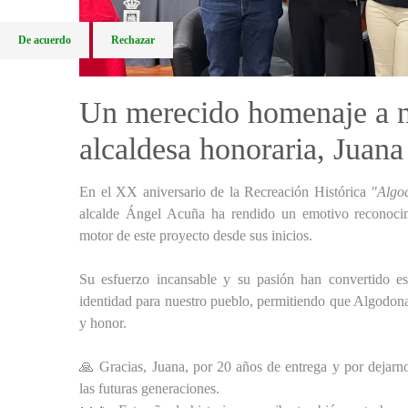
De acuerdo
Rechazar
Un merecido homenaje a n
alcaldesa honoraria, Juan
En el XX aniversario de la Recreación Histórica
"Algo
alcalde Ángel Acuña ha rendido un emotivo reconoci
motor de este proyecto desde sus inicios.
Su esfuerzo incansable y su pasión han convertido e
identidad para nuestro pueblo, permitiendo que Algodonal
y honor.
🙏 Gracias, Juana, por 20 años de entrega y por dejarn
las futuras generaciones.