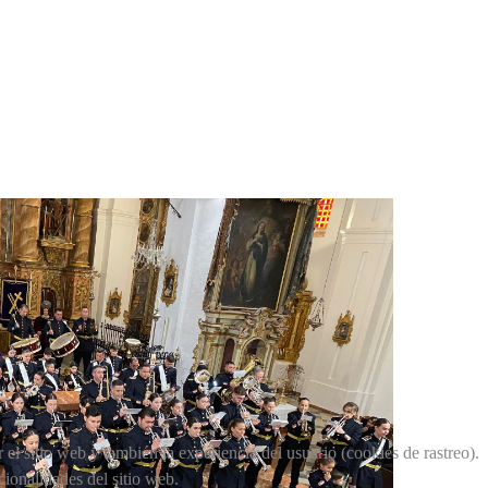
el sitio web y también la experiencia del usuario (cookies de rastreo).
cionalidades del sitio web.