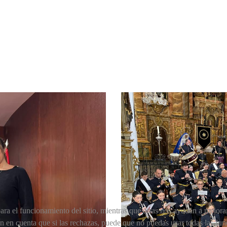
ra el funcionamiento del sitio, mientras que otras nos ayudan a mejorar 
en en cuenta que si las rechazas, puede que no puedas usar todas las fun