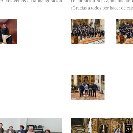
nor! Nos vemos en la inauguración
colaboración del Ayuntamiento 
¡Gracias a todos por hacer de est