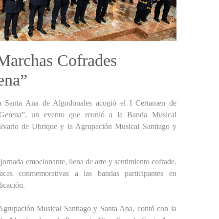
 Marchas Cofrades
ena”
ia Santa Ana de Algodonales acogió el I Certamen de
Gerena”, un evento que reunió a la Banda Musical
lvario de Ubrique y la Agrupación Musical Santiago y
 jornada emocionante, llena de arte y sentimiento cofrade.
placas conmemorativas a las bandas participantes en
dicación.
 Agrupación Musical Santiago y Santa Ana, contó con la