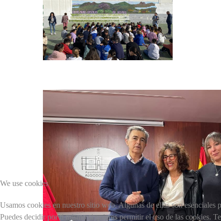
We use cookies
Usamos cookies en nuestro sitio web. Algunas de ellas son esenciales pa
Puedes decidir por ti mismo si quieres permitir el uso de las cookies. T