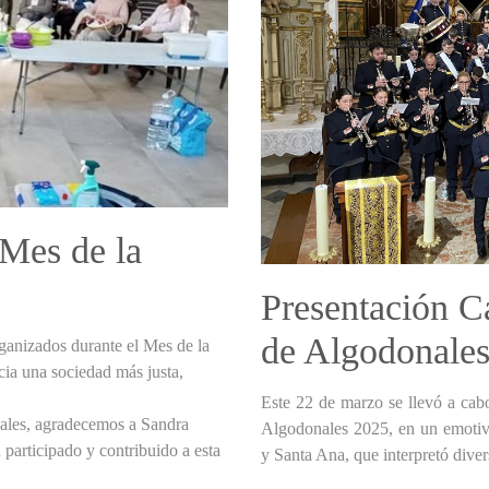
 Mes de la
Presentación C
de Algodonale
rganizados durante el Mes de la
cia una sociedad más justa,
Este 22 de marzo se llevó a cabo
ales, agradecemos a Sandra
Algodonales 2025, en un emotiv
participado y contribuido a esta
y Santa Ana, que interpretó dive