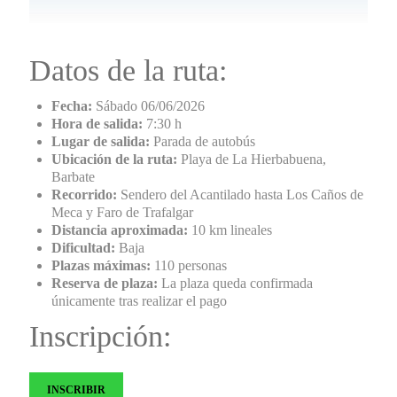
Datos de la ruta:
Fecha:
Sábado 06/06/2026
Hora de salida:
7:30 h
Lugar de salida:
Parada de autobús
Ubicación de la ruta:
Playa de La Hierbabuena,
Barbate
Recorrido:
Sendero del Acantilado hasta Los Caños de
Meca y Faro de Trafalgar
Distancia aproximada:
10 km lineales
Dificultad:
Baja
Plazas máximas:
110 personas
Reserva de plaza:
La plaza queda confirmada
únicamente tras realizar el pago
Inscripción:
INSCRIBIR