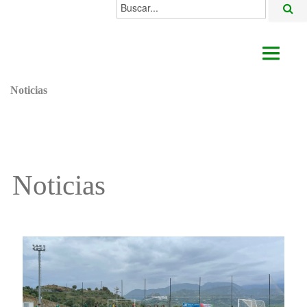
Buscar...
AYUNTAMIENTO
Noticias
ACTUALIDAD
ÁREAS
ALGODONALES
Noticias
SEDE ELECTRÓNICA