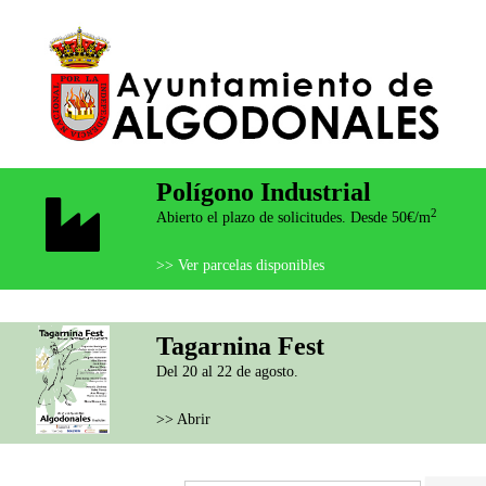
Polígono Industrial
2
Abierto el plazo de solicitudes. Desde 50€/m
>> Ver parcelas disponibles
Tagarnina Fest
Del 20 al 22 de agosto.
>> Abrir