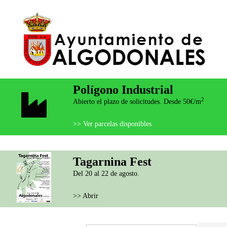
Polígono Industrial
2
Abierto el plazo de solicitudes. Desde 50€/m
>> Ver parcelas disponibles
Tagarnina Fest
Del 20 al 22 de agosto.
>> Abrir