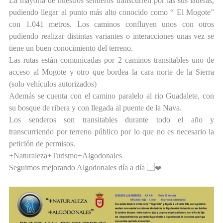
La mayoría de nuestros senderos transcurren por las sus laderas,
pudiendo llegar al punto más alto conocido como “ El Mogote”
con 1.041 metros. Los caminos confluyen unos con otros
pudiendo realizar distintas variantes o interacciones unas vez se
tiene un buen conocimiento del terreno.
Las rutas están comunicadas por 2 caminos transitables uno de
acceso al Mogote y otro que bordea la cara norte de la Sierra
(solo vehículos autorizados)
Además se cuenta con el camino paralelo al rio Guadalete, con
su bosque de ribera y con llegada al puente de la Nava.
Los senderos son transitables durante todo el año y
transcurriendo por terreno público por lo que no es necesario la
petición de permisos.
+Naturaleza+Turismo+Algodonales
Seguimos mejorando Algodonales día a día