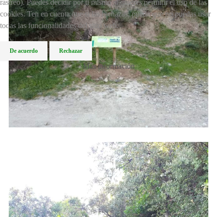
rastreo). Puedes decidir por ti mismo si quieres permitir el uso de las
cookies. Ten en cuenta que si las rechazas, puede que no puedas usar
todas las funcionalidades del sitio web.
De acuerdo
Rechazar
Más información