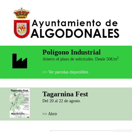
Polígono Industrial
2
Abierto el plazo de solicitudes. Desde 50€/m
>> Ver parcelas disponibles
Tagarnina Fest
Del 20 al 22 de agosto.
>> Abrir