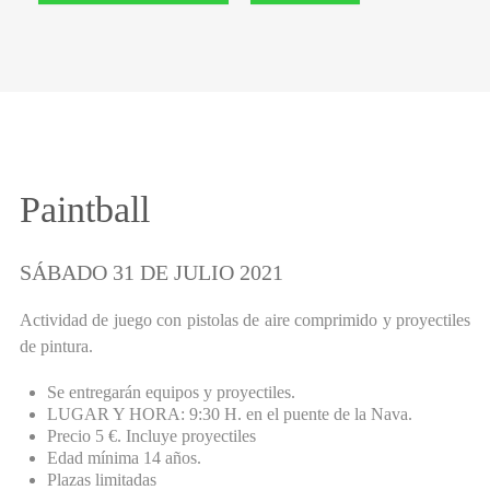
Paintball
SÁBADO 31 DE JULIO 2021
Actividad de juego con pistolas de aire comprimido y proyectiles
de pintura.
Se entregarán equipos y proyectiles.
LUGAR Y HORA: 9:30 H. en el puente de la Nava.
Precio 5 €. Incluye proyectiles
Edad mínima 14 años.
Plazas limitadas