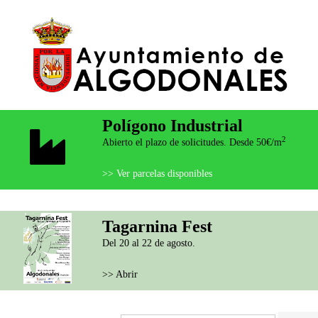
Polígono Industrial
2
Abierto el plazo de solicitudes. Desde 50€/m
>> Ver parcelas disponibles
Tagarnina Fest
Del 20 al 22 de agosto.
>> Abrir