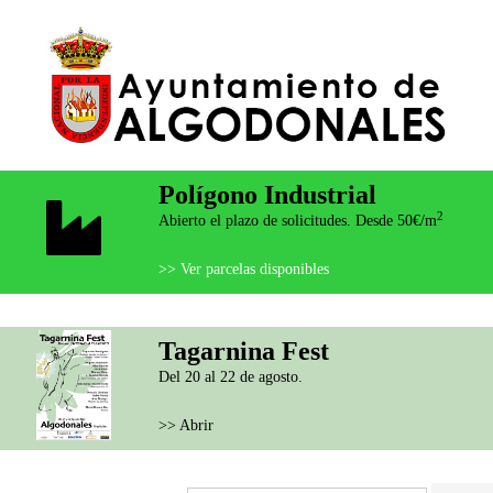
Polígono Industrial
2
Abierto el plazo de solicitudes. Desde 50€/m
>> Ver parcelas disponibles
Tagarnina Fest
Del 20 al 22 de agosto.
>> Abrir