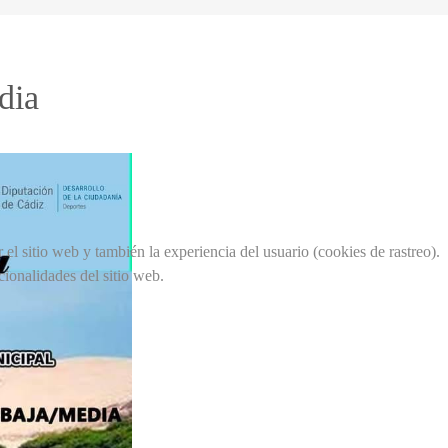
dia
el sitio web y también la experiencia del usuario (cookies de rastreo).
cionalidades del sitio web.