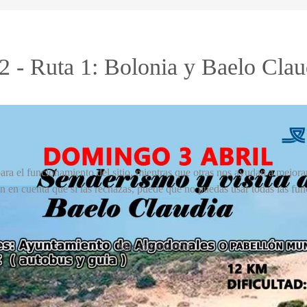
 - Ruta 1: Bolonia y Baelo Clau
ra el funcionamiento del sitio, mientras que otras nos ayudan a mejorar 
en en cuenta que si las rechazas, puede que no puedas usar todas las fun
Más información