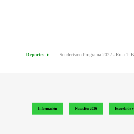
Deportes
Senderismo Programa 2022 - Ruta 1: B
Información
Natación 2026
Escuela de 