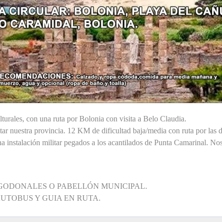
lturales, con una ruta por Bolonia con visita a Belo Claudia.
ar nuestra provincia. 12 KM de dificultad baja/media con ruta por las
na instalación militar pegados a los acantilados de Punta Camarinal. No
LGODONALES O PABELLÓN MUNICIPAL.
AUTOBUS Y GUIA EN RUTA.