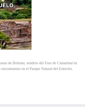
 dunas de Bolonia, sendero del Faro de Camarinal en
s encontramos en el Parque Natural del Estrecho.