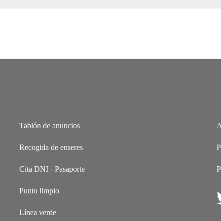
Tablón de anuncios
A
Recogida de enseres
P
Cita DNI - Pasaporte
P
Punto limpio
Línea verde