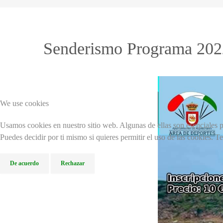
Senderismo Programa 2022
We use cookies
Usamos cookies en nuestro sitio web. Algunas de ellas son esenciales pa
Puedes decidir por ti mismo si quieres permitir el uso de las cookies. T
De acuerdo
Rechazar