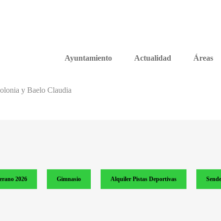
Ayuntamiento
Actualidad
Áreas
olonia y Baelo Claudia
verano 2026
Gimnasio
Alquiler Pistas Deportivas
Sende