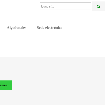
Buscar...
Algodonales
Sede electrónica
rismo