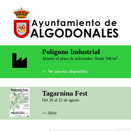
Polígono Industrial
2
Abierto el plazo de solicitudes. Desde 50€/m
>> Ver parcelas disponibles
Tagarnina Fest
Del 20 al 22 de agosto.
>> Abrir