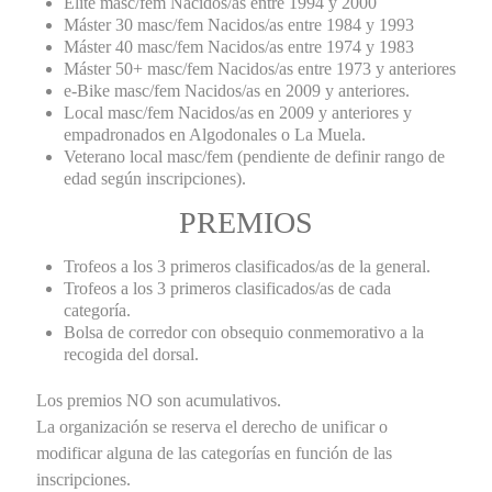
Élite masc/fem Nacidos/as entre 1994 y 2000
Máster 30 masc/fem Nacidos/as entre 1984 y 1993
Máster 40 masc/fem Nacidos/as entre 1974 y 1983
Máster 50+ masc/fem Nacidos/as entre 1973 y anteriores
e-Bike masc/fem Nacidos/as en 2009 y anteriores.
Local masc/fem Nacidos/as en 2009 y anteriores y
empadronados en Algodonales o La Muela.
Veterano local masc/fem (pendiente de definir rango de
edad según inscripciones).
PREMIOS
Trofeos a los 3 primeros clasificados/as de la general.
Trofeos a los 3 primeros clasificados/as de cada
categoría.
Bolsa de corredor con obsequio conmemorativo a la
recogida del dorsal.
Los premios NO son acumulativos.
La organización se reserva el derecho de unificar o
modificar alguna de las categorías en función de las
inscripciones.