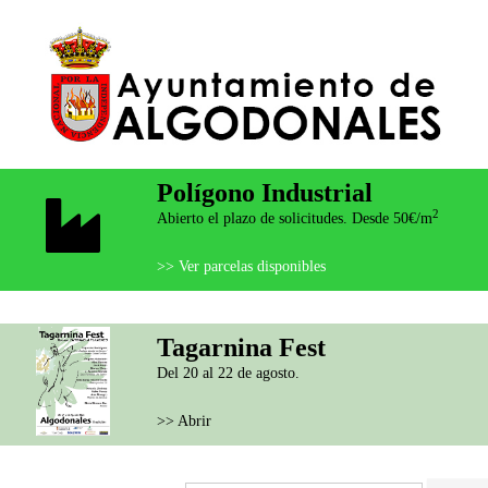
Polígono Industrial
2
Abierto el plazo de solicitudes. Desde 50€/m
>> Ver parcelas disponibles
Tagarnina Fest
Del 20 al 22 de agosto.
>> Abrir