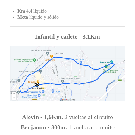
Km 4,4
líquido
Meta
líquido y sólido
Infantil y cadete - 3,1Km
Alevín - 1,6Km.
2 vueltas al circuito
Benjamín - 800m.
1 vuelta al circuito