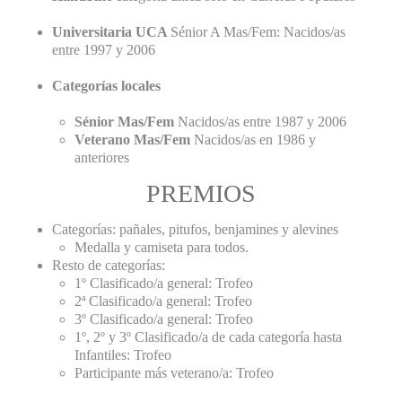
Universitaria UCA
Sénior A Mas/Fem: Nacidos/as
entre 1997 y 2006
Categorías locales
Sénior Mas/Fem
Nacidos/as entre 1987 y 2006
Veterano Mas/Fem
Nacidos/as en 1986 y
anteriores
PREMIOS
Categorías: pañales, pitufos, benjamines y alevines
Medalla y camiseta para todos.
Resto de categorías:
1º Clasificado/a general: Trofeo
2ª Clasificado/a general: Trofeo
3º Clasificado/a general: Trofeo
1º, 2º y 3º Clasificado/a de cada categoría hasta
Infantiles: Trofeo
Participante más veterano/a: Trofeo