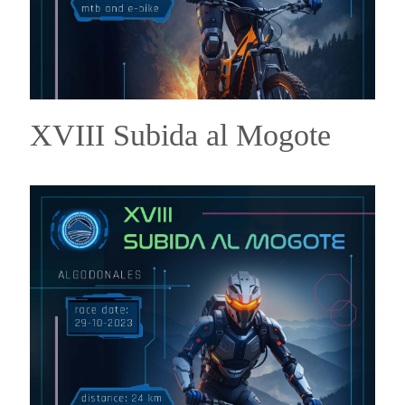
XVIII Subida al Mogote