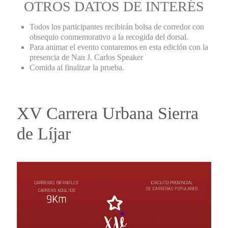
OTROS DATOS DE INTERÉS
Todos los participantes recibirán bolsa de corredor con
obsequio conmemorativo a la recogida del dorsal.
Para animar el evento contaremos en esta edición con la
presencia de Nan J. Carlos Speaker
Comida al finalizar la prueba.
XV Carrera Urbana Sierra
de Líjar